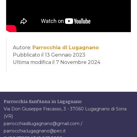
Autore:
Parrocchia di Lugagnano
Pubblicato il
13 Gennaio 2023
Ultima modifica il
7 Novembre 2024
Parrocchia Sant'Anna in Lugagnano
Via Don Giuseppe Fracasso, 3 - 37060 Lugagnano di Sona
(VR)
parrocchiadilugagnano@gmail.com
/
parrocchia.lugagnano@pec.it